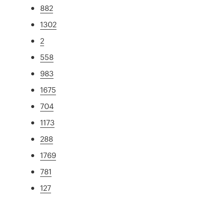
882
1302
2
558
983
1675
704
1173
288
1769
781
127