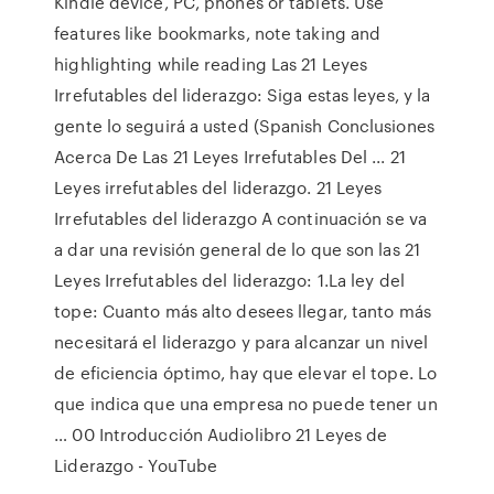
Kindle device, PC, phones or tablets. Use
features like bookmarks, note taking and
highlighting while reading Las 21 Leyes
Irrefutables del liderazgo: Siga estas leyes, y la
gente lo seguirá a usted (Spanish Conclusiones
Acerca De Las 21 Leyes Irrefutables Del ... 21
Leyes irrefutables del liderazgo. 21 Leyes
Irrefutables del liderazgo A continuación se va
a dar una revisión general de lo que son las 21
Leyes Irrefutables del liderazgo: 1.La ley del
tope: Cuanto más alto desees llegar, tanto más
necesitará el liderazgo y para alcanzar un nivel
de eficiencia óptimo, hay que elevar el tope. Lo
que indica que una empresa no puede tener un
… 00 Introducción Audiolibro 21 Leyes de
Liderazgo - YouTube