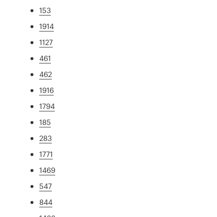
153
1914
1127
461
462
1916
1794
185
283
1771
1469
547
844