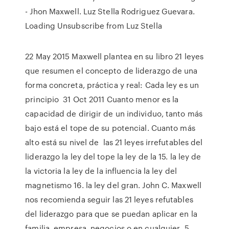
- Jhon Maxwell. Luz Stella Rodriguez Guevara.
Loading Unsubscribe from Luz Stella
22 May 2015 Maxwell plantea en su libro 21 leyes
que resumen el concepto de liderazgo de una
forma concreta, práctica y real: Cada ley es un
principio 31 Oct 2011 Cuanto menor es la
capacidad de dirigir de un individuo, tanto más
bajo está el tope de su potencial. Cuanto más
alto está su nivel de las 21 leyes irrefutables del
liderazgo la ley del tope la ley de la 15. la ley de
la victoria la ley de la influencia la ley del
magnetismo 16. la ley del gran. John C. Maxwell
nos recomienda seguir las 21 leyes refutables
del liderazgo para que se puedan aplicar en la
familia, empresa, negocios o en cualquier 5