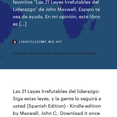
favoritos “Las 21 Leyes Irrefutables del
Liderazgo” de John Maxwell. Espero te
sea de ayuda. En mi opinión, este libro
es […]
LOADSFILESZWWF.WEB.APP
Calculo de muros de contencion con llantas
Las 21 Leyes Irrefutables del liderazgo:
Siga estas leyes, y la gente lo seguirá a
usted (Spanish Edition) - Kindle edition
by Maxwell, John C.. Download it once